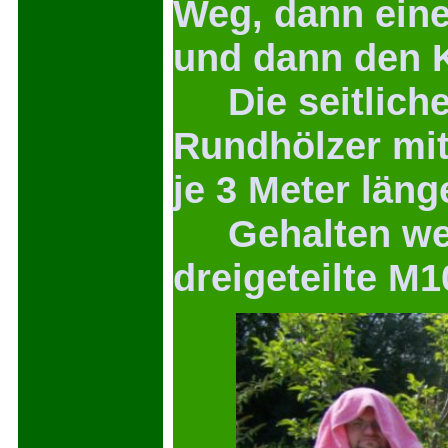
Weg, dann eine
und dann den K
Die seitlich
Rundhölzer mi
je 3 Meter läng
Gehalten werd
dreigeteilte M