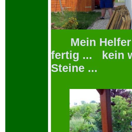
Mein Helfer w
fertig ... kei
Steine ...