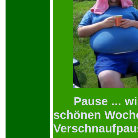
Pause ... wir
schönen Woche
Verschnaufpau