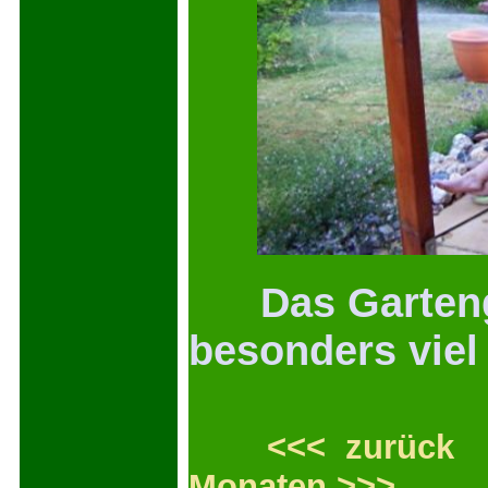
Das Gartengi
besonders viel 
<<< zurück
Monaten >>>