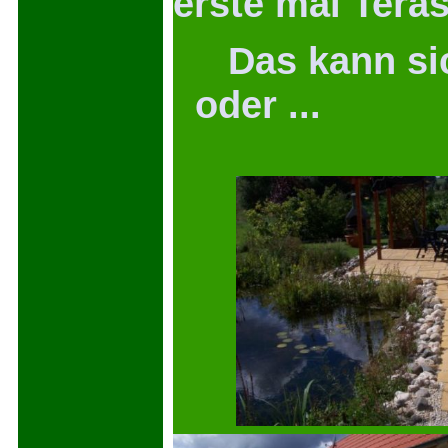
erste mal Teras
Das kann sich
oder ...