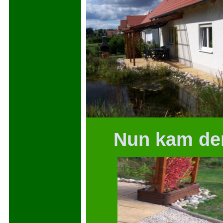
Nun kam der K