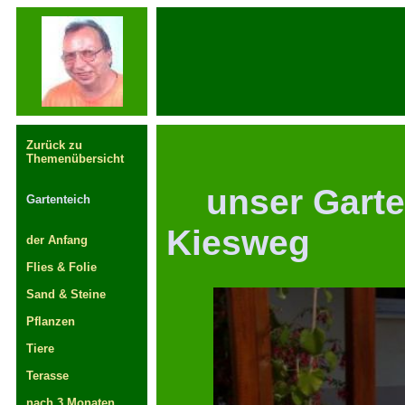
Zurück zu
Themenübersicht
unser Garte
Gartenteich
Kiesweg
der Anfang
Flies & Folie
Sand & Steine
Pflanzen
Tiere
Terasse
nach 3 Monaten