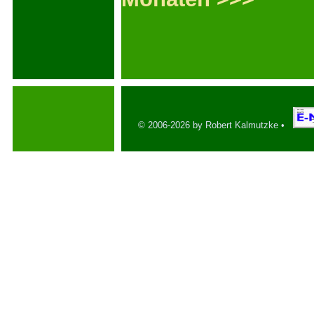
© 2006-2026 by Robert Kalmutzke •