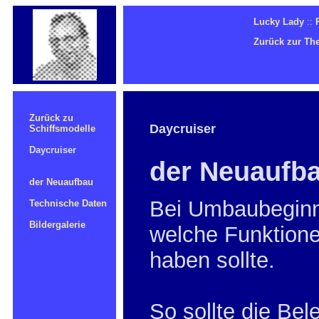
Lucky Lady
::
Zurück zur Th
Zurück zu
Daycruiser
Schiffsmodelle
Daycruiser
der Neuaufb
der Neuaufbau
Bei Umbaubeginn 
Technische Daten
Bildergalerie
welche Funktion
haben sollte.
So sollte die Be