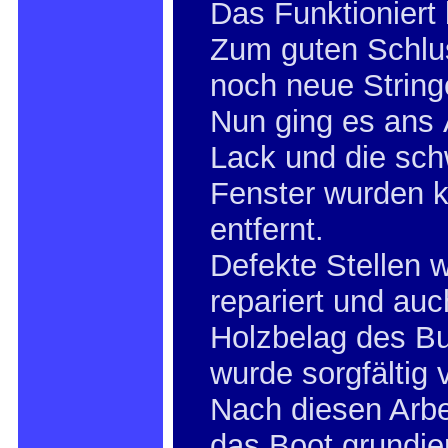
Das Funktioniert
Zum guten Schlu
noch neue String
Nun ging es ans 
Lack und die sc
Fenster wurden k
entfernt.
Defekte Stellen 
repariert und auc
Holzbelag des B
wurde sorgfältig 
Nach diesen Arbe
das Boot grundie