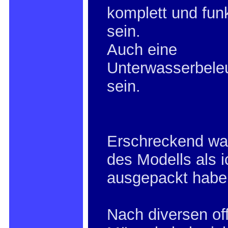
komplett und fun
sein.
Auch eine
Unterwasserbeleu
sein.
Erschreckend wa
des Modells als i
ausgepackt habe
Nach diversen of