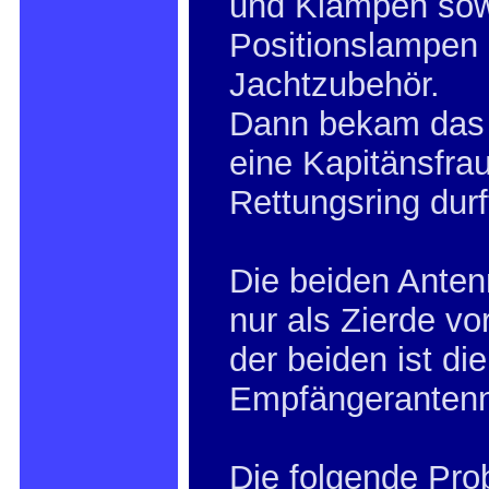
und Klampen so
Positionslampen
Jachtzubehör.
Dann bekam das
eine Kapitänsfrau
Rettungsring durf
Die beiden Anten
nur als Zierde vo
der beiden ist die
Empfängeranten
Die folgende Pro