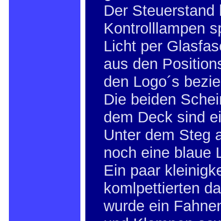
Der Steuerstand
Kontrolllampen sp
Licht per Glasfas
aus den Positio
den Logo´s bezie
Die beiden Schei
dem Deck sind e
Unter dem Steg 
noch eine blaue 
Ein paar kleinigk
komlpettierten d
wurde ein Fahne