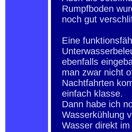
Rumpfboden wur
noch gut verschli
Eine funktionsfäh
Unterwasserbele
ebenfalls eingeb
man zwar nicht of
Nachtfahrten ko
einfach klasse.
Dann habe ich no
Wasserkühlung v
Wasser direkt im