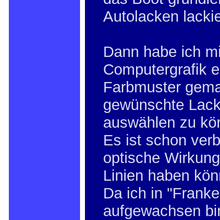
Autolacken lackie
Dann habe ich mi
Computergrafik e
Farbmuster gema
gewünschte Lack
auswählen zu kö
Es ist schon ver
optische Wirkung
Linien haben kön
Da ich in "Franke
aufgewachsen bin