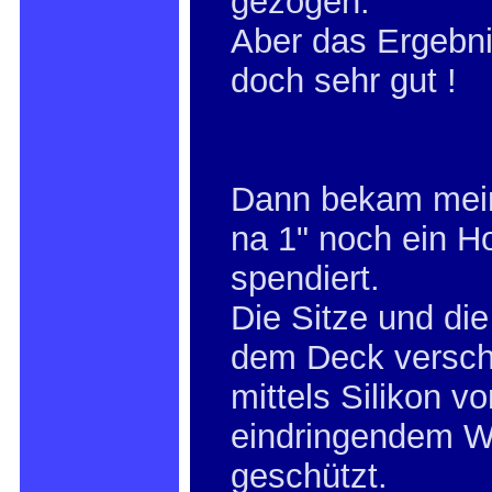
gezogen.
Aber das Ergebnis
doch sehr gut !
Dann bekam mein
na 1" noch ein H
spendiert.
Die Sitze und die
dem Deck versch
mittels Silikon vo
eindringendem W
geschützt.