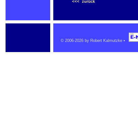
<<< zurück
© 2006-2026 by Robert Kalmutzke •