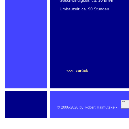
Geschwindigkeit: ca.
30 km/h
Umbauzeit: ca. 90 Stunden
<<< zurück
© 2006-2026 by Robert Kalmutzke •